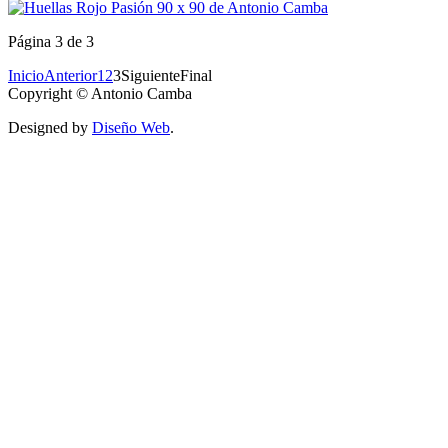
Página 3 de 3
Inicio
Anterior
1
2
3
Siguiente
Final
Copyright © Antonio Camba
Designed by
Diseño Web
.