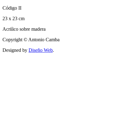
Código II
23 x 23 cm
Acriíico sobre madera
Copyright © Antonio Camba
Designed by
Diseño Web
.