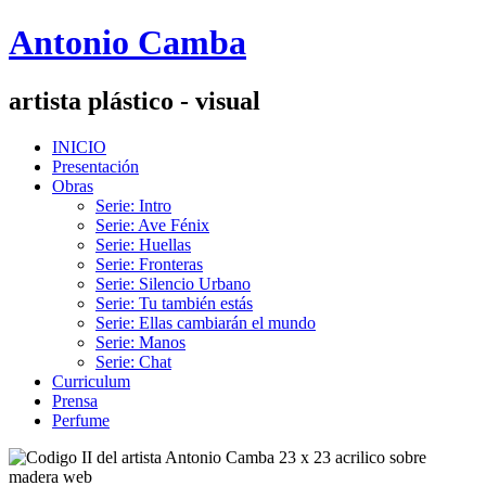
Antonio Camba
artista plástico - visual
INICIO
Presentación
Obras
Serie: Intro
Serie: Ave Fénix
Serie: Huellas
Serie: Fronteras
Serie: Silencio Urbano
Serie: Tu también estás
Serie: Ellas cambiarán el mundo
Serie: Manos
Serie: Chat
Curriculum
Prensa
Perfume