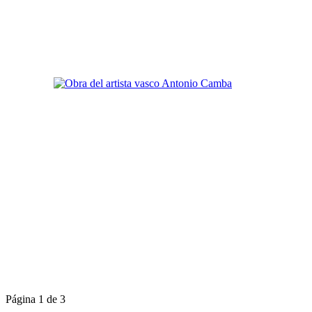
Página 1 de 3