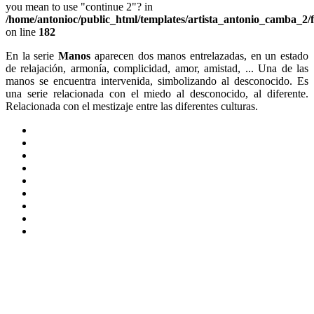
you mean to use "continue 2"? in
/home/antonioc/public_html/templates/artista_antonio_camba_2/
on line
182
En la serie
Manos
aparecen dos manos entrelazadas, en un estado
de relajación, armonía, complicidad, amor, amistad, ... Una de las
manos se encuentra intervenida, simbolizando al desconocido. Es
una serie relacionada con el miedo al desconocido, al diferente.
Relacionada con el mestizaje entre las diferentes culturas.