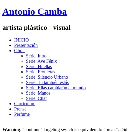
Antonio Camba
artista plástico - visual
INICIO
Presentación
Obras
Serie: Intro
Serie: Ave Fénix
Serie: Huellas
Serie: Fronteras
Serie: Silencio Urbano
Serie: Tu también estás
Serie: Ellas cambiarán el mundo
Serie: Manos
Serie: Chat
Curriculum
Prensa
Perfume
Warning
: "continue" targeting switch is equivalent to "break". Did