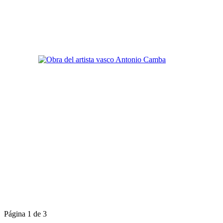
Página 1 de 3